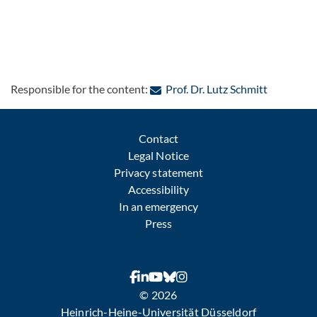
: Contact 
Responsible for the content:
Prof. Dr. Lutz Schmitt
Contact
Legal Notice
Privacy statement
Accessibility
In an emergency
Press
© 2026
Heinrich-Heine-Universität Düsseldorf