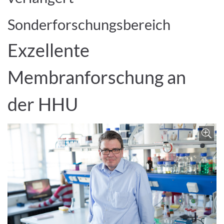
Sonderforschungsbereich
Exzellente
Membranforschung an
der HHU
Z