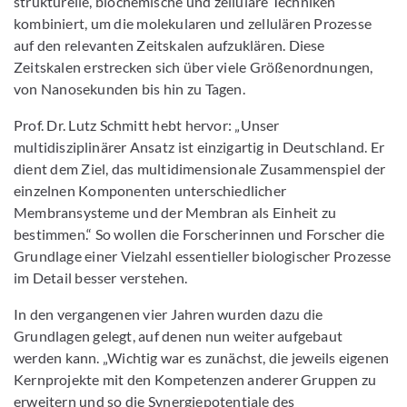
strukturelle, biochemische und zelluläre Techniken
kombiniert, um die molekularen und zellulären Prozesse
auf den relevanten Zeitskalen aufzuklären. Diese
Zeitskalen erstrecken sich über viele Größenordnungen,
von Nanosekunden bis hin zu Tagen.
Prof. Dr. Lutz Schmitt hebt hervor: „Unser
multidisziplinärer Ansatz ist einzigartig in Deutschland. Er
dient dem Ziel, das multidimensionale Zusammenspiel der
einzelnen Komponenten unterschiedlicher
Membransysteme und der Membran als Einheit zu
bestimmen.“ So wollen die Forscherinnen und Forscher die
Grundlage einer Vielzahl essentieller biologischer Prozesse
im Detail besser verstehen.
In den vergangenen vier Jahren wurden dazu die
Grundlagen gelegt, auf denen nun weiter aufgebaut
werden kann. „Wichtig war es zunächst, die jeweils eigenen
Kernprojekte mit den Kompetenzen anderer Gruppen zu
erweitern und so die Synergiepotentiale des